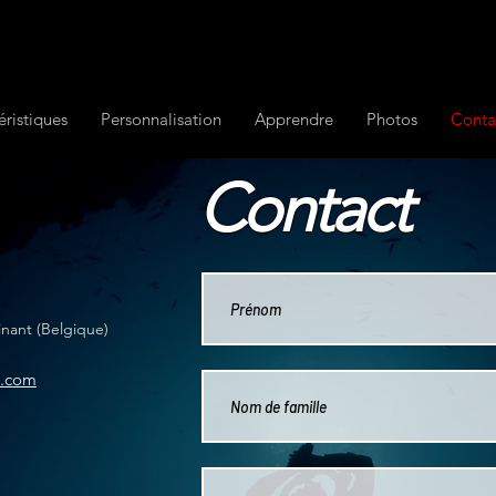
éristiques
Personnalisation
Apprendre
Photos
Conta
Contact
nant (Belgique)
s.com