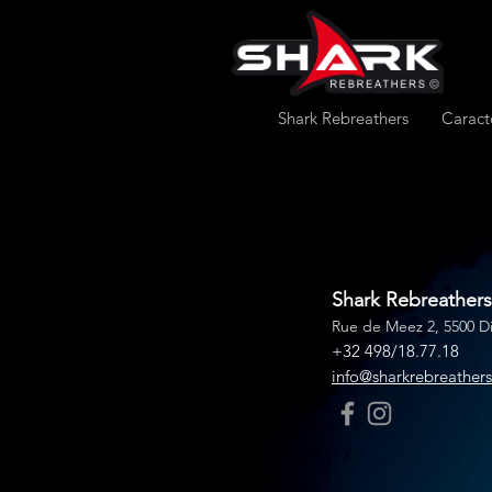
Shark Rebreathers
Caract
Shark Rebreathers
Rue de Meez 2, 5500 Di
+32 498/18.77.18
info@sharkrebreather