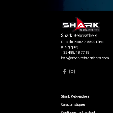
Shark Rebreathers
Rue de Meez 2, 5500 Dinant
(Belgique)
+32 498/18.77.18
info@sharkrebreathers.com
Shark Rebreathers
Caractéristiques
Configurez votre shark